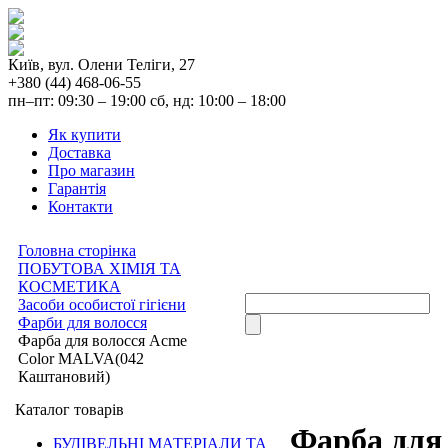
Київ, вул. Олени Теліги, 27
+380 (44) 468-06-55
пн–пт: 09:30 – 19:00 сб, нд: 10:00 – 18:00
Як купити
Доставка
Про магазин
Гарантія
Контакти
Головна сторінка
ПОБУТОВА ХІМІЯ ТА
КОСМЕТИКА
Засоби особистої гігієни
Фарби для волосся
Фарба для волосся Acme
Color MALVA(042
Каштановий)
Каталог товарів
Фарба для
БУДІВЕЛЬНІ МАТЕРІАЛИ ТА