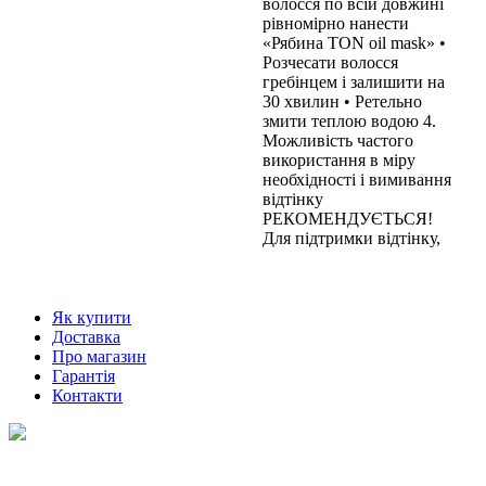
волосся по всій довжині
рівномірно нанести
«Рябина TON oil mask» •
Розчесати волосся
гребінцем і залишити на
30 хвилин • Ретельно
змити теплою водою 4.
Можливість частого
використання в міру
необхідності і вимивання
відтінку
РЕКОМЕНДУЄТЬСЯ!
Для підтримки відтінку,
Як купити
Доставка
Про магазин
Гарантія
Контакти