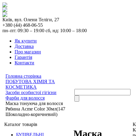
Київ, вул. Олени Теліги, 27
+380 (44) 468-06-55
пн–пт: 09:30 – 19:00 сб, нд: 10:00 – 18:00
Як купити
Доставка
Про магазин
Гарантія
Контакти
Головна сторінка
ПОБУТОВА ХІМІЯ ТА
КОСМЕТИКА
Засоби особистої гігієни
Фарби для волосся
Маска тонуюча для волосся
Рябина Acme Color 30мл(147
Шоколадно-коричневий)
Каталог товарів
К
К
Маска
БУДІВЕЛЬНІ
п