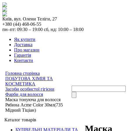
Київ, вул. Олени Теліги, 27
+380 (44) 468-06-55
пн–пт: 09:30 – 19:00 сб, нд: 10:00 – 18:00
Як купити
Доставка
Про магазин
Гарантія
Контакти
Головна сторінка
ПОБУТОВА ХІМІЯ ТА
КОСМЕТИКА
Засоби особистої гігієни
Фарби для волосся
Маска тонуюча для волосся
Рябина Acme Color 30мл(735
Мідний Тіціан)
Каталог товарів
Маска
БУДІВЕЛЬНІ МАТЕРІАЛИ ТА