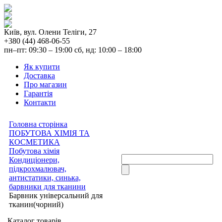
Київ, вул. Олени Теліги, 27
+380 (44) 468-06-55
пн–пт: 09:30 – 19:00 сб, нд: 10:00 – 18:00
Як купити
Доставка
Про магазин
Гарантія
Контакти
Головна сторінка
ПОБУТОВА ХІМІЯ ТА
КОСМЕТИКА
Побутова хімія
Кондиціонери,
підкрохмалювач,
антистатики, синька,
барвники для тканини
Барвник універсальний для
тканин(чорний)
Каталог товарів