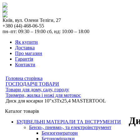
Київ, вул. Олени Теліги, 27
+380 (44) 468-06-55
пн–пт: 09:30 – 19:00 сб, нд: 10:00 – 18:00
Як купити
Доставка
Про магазин
Гарантія
Контакти
Головна сторінка
ГОСПОДАРЧІ ТОВАРИ
Товари для дому, саду, городу
Тримери, жилка і ножі для мотокос
Диск для косарки 10"х3Тх25,4 MASTERTOOL
Каталог товарів
Ди
БУДІВЕЛЬНІ МАТЕРІАЛИ ТА ІНСТРУМЕНТИ
Бензо-, пневмо-, та електроінструмент
Бензогенератори
Бетономішалки