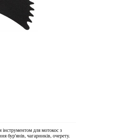
 інструментом для мотокос з
я бур'янів, чагарників, очерету.