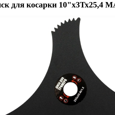
ск для косарки 10"х3Тх25,4