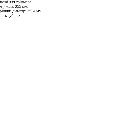
ножі для тріммера.
тр кола: 255 мм.
ішній діаметр: 25, 4 мм.
ість зубів: 3