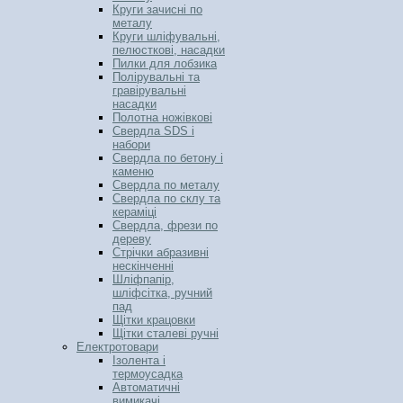
Круги зачисні по
металу
Круги шліфувальні,
пелюсткові, насадки
Пилки для лобзика
Полірувальні та
гравірувальні
насадки
Полотна ножівкові
Свердла SDS і
набори
Свердла по бетону і
каменю
Свердла по металу
Свердла по склу та
кераміці
Свердла, фрези по
дереву
Стрічки абразивні
нескінченні
Шліфпапір,
шліфсітка, ручний
пад
Щітки крацовки
Щітки сталеві ручні
Електротовари
Ізолента і
термоусадка
Автоматичні
вимикачі,