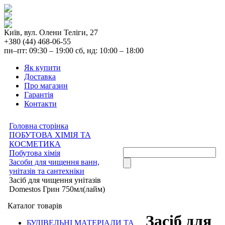
Київ, вул. Олени Теліги, 27
+380 (44) 468-06-55
пн–пт: 09:30 – 19:00 сб, нд: 10:00 – 18:00
Як купити
Доставка
Про магазин
Гарантія
Контакти
Головна сторінка
ПОБУТОВА ХІМІЯ ТА
КОСМЕТИКА
Побутова хімія
Засоби для чищення ванн,
унітазів та сантехніки
Засіб для чищення унітазів
Domestos Грин 750мл(лайм)
Каталог товарів
Засіб для
БУДІВЕЛЬНІ МАТЕРІАЛИ ТА