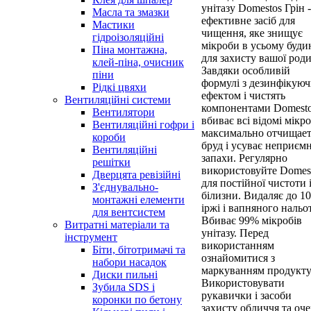
унітазу Domestos Грін -
Масла та змазки
ефективне засіб для
Мастики
чищення, яке знищує
гідроізоляційні
мікроби в усьому буди
Піна монтажна,
для захисту вашої род
клей-піна, очисник
Завдяки особливій
піни
формулі з дезинфікую
Рідкі цвяхи
ефектом і чистять
Вентиляційні системи
компонентами Domest
Вентилятори
вбиває всі відомі мікр
Вентиляційні гофри і
максимально отчищае
короби
бруд і усуває неприємн
Вентиляційні
запахи. Регулярно
решітки
використовуйте Domes
Дверцята ревізійні
для постійної чистоти 
З'єднувально-
білизни. Видаляє до 1
монтажні елементи
іржі і вапняного нальот
для вентсистем
Вбиває 99% мікробів
Витратні матеріали та
унітазу. Перед
інструмент
використанням
Біти, бітотримачі та
ознайомитися з
набори насадок
маркуванням продукту
Диски пильні
Використовувати
Зубила SDS і
рукавички і засоби
коронки по бетону
захисту обличчя та оче