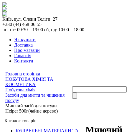
Київ, вул. Олени Теліги, 27
+380 (44) 468-06-55
пн–пт: 09:30 – 19:00 сб, нд: 10:00 – 18:00
Як купити
Доставка
Про магазин
Гарантія
Контакти
Головна сторінка
ПОБУТОВА ХІМІЯ ТА
КОСМЕТИКА
Побутова хімія
Засоби для миття та чищення
посуду
Миючий засіб для посуди
Helper 500г(чайне дерево)
Каталог товарів
Миючий
БУДІВЕЛЬНІ МАТЕРІАЛИ ТА