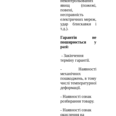
неконтрольованих
явищ (пожежі,
повені,
несправність
електричних мереж,
удар блискавки і
т.д.).
Гарантія не
поширюється у
разі:
- Закінчення
терміну гарантії.
- Наявності
механічних
пошкоджень, в тому
числі температурної
деформації.
- Наявності ознак
розбирання товару.
- Наявності ознак
окислення на