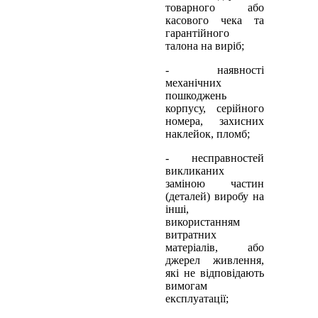
товарного або
касового чека та
гарантійного
талона на виріб;
- наявності
механічних
пошкоджень
корпусу, серійного
номера, захисних
наклейок, пломб;
- несправностей
викликаних
заміною частин
(деталей) виробу на
інші,
використанням
витратних
матеріалів, або
джерел живлення,
які не відповідають
вимогам
експлуатації;