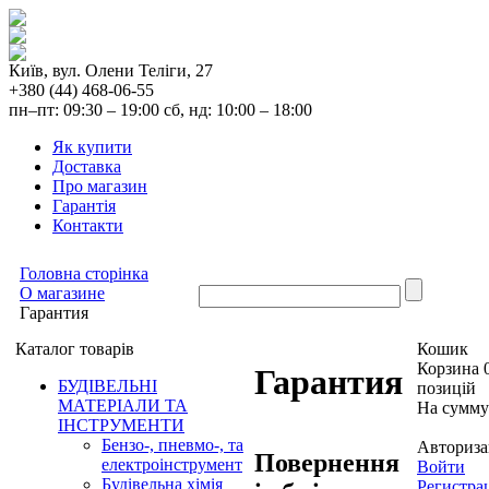
Київ, вул. Олени Теліги, 27
+380 (44) 468-06-55
пн–пт: 09:30 – 19:00 сб, нд: 10:00 – 18:00
Як купити
Доставка
Про магазин
Гарантія
Контакти
Головна сторінка
О магазине
Гарантия
Каталог товарів
Кошик
Корзина 
Гарантия
БУДІВЕЛЬНІ
позицій
МАТЕРІАЛИ ТА
На сумм
ІНСТРУМЕНТИ
Бензо-, пневмо-, та
Авториза
Повернення
електроінструмент
Войти
Будівельна хімія
Регистра