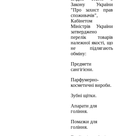
Закону України
"Про захист прав
споживачів",
Кабінетом
Міністрів України
затверджено
перелік товарів
належної якості, що
не підлягають
обміну:
Предмети
сангігієни.
Парфумерно-
косметичні вироби.
Зубні щітки.
Апарати для
гоління.
Помазки для
гоління.