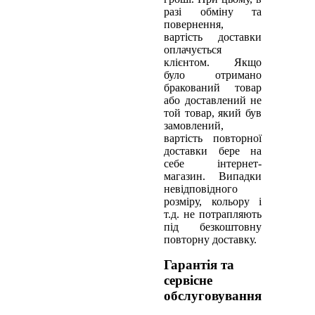
разі обміну та
повернення,
вартість доставки
оплачується
клієнтом. Якщо
було отримано
бракований товар
або доставлений не
той товар, який був
замовлений,
вартість повторної
доставки бере на
себе інтернет-
магазин. Випадки
невідповідного
розміру, кольору і
т.д. не потрапляють
під безкоштовну
повторну доставку.
Гарантія та
сервісне
обслуговування