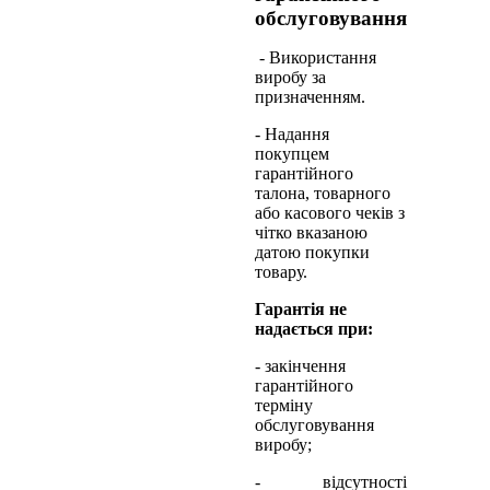
обслуговування
- Використання
виробу за
призначенням.
- Надання
покупцем
гарантійного
талона, товарного
або касового чеків з
чітко вказаною
датою покупки
товару.
Гарантія не
надається при:
- закінчення
гарантійного
терміну
обслуговування
виробу;
- відсутності