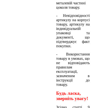
металевій частині
цоколя товару.
- Невідповідності
артикулу на корпусі
товару, артикулу на
індивідуальній
упаковці та
документі, що
підтверджує факт
покупки.
- Використання
товару в умовах, що
не відповідають
правилам
експлуатації,
зазначеним в
інструкції до
товару.
Будь ласка,
зверніть увагу!
Згідно статті 9