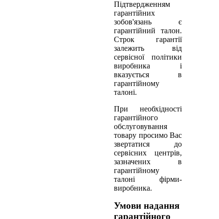
Підтвердженням
гарантійних
зобов'язань є
гарантійний талон.
Строк гарантії
залежить від
сервісної політики
виробника і
вказується в
гарантійному
талоні.
При необхідності
гарантійного
обслуговування
товару просимо Вас
звертатися до
сервісних центрів,
зазначених в
гарантійному
талоні фірми-
виробника.
Умови надання
гарантійного