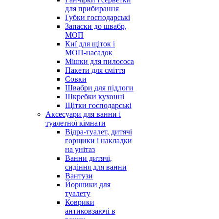
для прибирання
Губки господарські
Запаски до швабр,
МОП
Киї для щіток і
МОП-насадок
Мішки для пилососа
Пакети для сміття
Совки
Швабри для підлоги
Шкребки кухонні
Щітки господарські
Аксесуари для ванни і
туалетної кімнати
Відра-туалет, дитячі
горщики і накладки
на унітаз
Ванни дитячі,
сидіння для ванни
Вантузи
Йоршики для
туалету
Коврики
антиковзаючі в