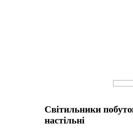
Світильники побуто
настільні