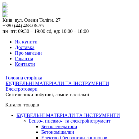
Київ, вул. Олени Теліги, 27
+380 (44) 468-06-55
пн–пт: 09:30 – 19:00 сб, нд: 10:00 – 18:00
Як купити
Доставка
Про магазин
Гарантія
Контакти
Головна сторінка
БУДІВЕЛЬНІ МАТЕРІАЛИ ТА ІНСТРУМЕНТИ
Електротовари
Світильники побутові, лампи настільні
Каталог товарів
БУДІВЕЛЬНІ МАТЕРІАЛИ ТА ІНСТРУМЕНТИ
Бензо-, пневмо-, та електроінструмент
Бензогенератори
Бетономішалки
Електро і бензопили ланцюгові