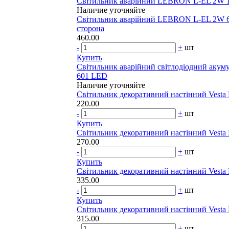
Світильник аварійний LEBRON L-EL 2W 1
Наличие уточняйте
Світильник аварійний LEBRON L-EL 2W 
сторона
460.00
-
+
шт
Купить
Світильник аварійний світлодіодний акум
601 LED
Наличие уточняйте
Світильник декоративний настінний Vesta 
220.00
-
+
шт
Купить
Світильник декоративний настінний Vesta 
270.00
-
+
шт
Купить
Світильник декоративний настінний Vesta 
335.00
-
+
шт
Купить
Світильник декоративний настінний Vesta L
315.00
-
+
шт