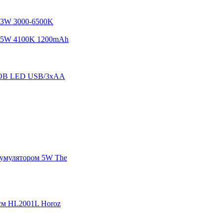
 3W 3000-6500K
 5W 4100K 1200mAh
 COB LED USB/3xAA
акумулятором 5W The
cм HL2001L Horoz