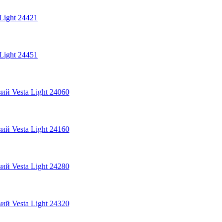
Light 24421
Light 24451
ий Vesta Light 24060
ий Vesta Light 24160
ий Vesta Light 24280
ий Vesta Light 24320