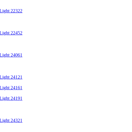
Light 22322
Light 22452
Light 24061
Light 24121
Light 24161
Light 24191
Light 24321