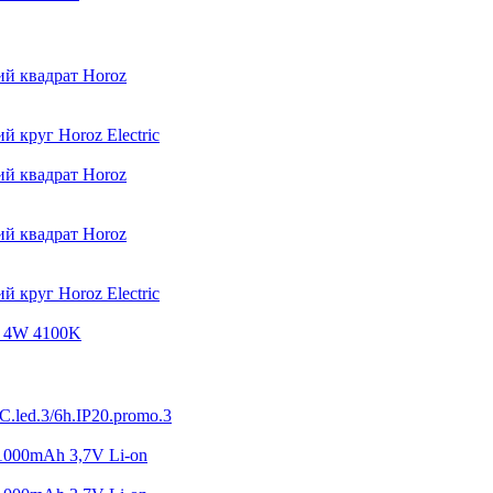
й квадрат Horoz
 круг Horoz Electric
й квадрат Horoz
й квадрат Horoz
 круг Horoz Electric
 4W 4100K
C.led.3/6h.IP20.promo.3
000mAh 3,7V Li-on