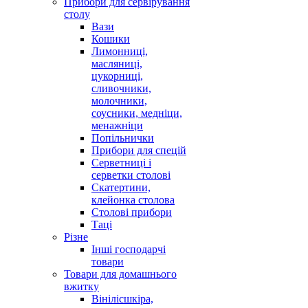
Прибори для сервірування
столу
Вази
Кошики
Лимонниці,
масляниці,
цукорниці,
сливочники,
молочники,
соусники, медніци,
менажніци
Попільнички
Прибори для спецій
Серветниці і
серветки столові
Скатертини,
клейонка столова
Столові прибори
Таці
Різне
Інші господарчі
товари
Товари для домашнього
вжитку
Вінілісшкіра,