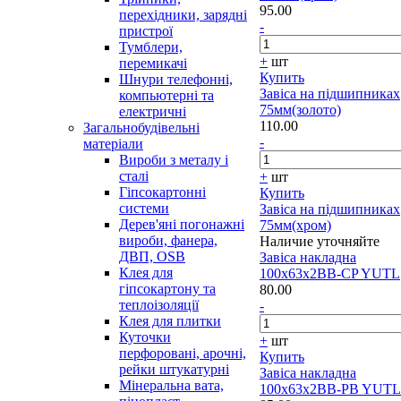
95.00
перехідники, зарядні
-
пристрої
Тумблери,
+
шт
перемикачі
Купить
Шнури телефонні,
Завіса на підшипниках
компьютерні та
75мм(золото)
електричні
110.00
Загальнобудівельні
-
матеріали
Вироби з металу і
сталі
+
шт
Гіпсокартонні
Купить
системи
Завіса на підшипниках
Дерев'яні погонажні
75мм(хром)
вироби, фанера,
Наличие уточняйте
ДВП, OSB
Завіса накладна
Клея для
100x63x2BB-CP YUTL
гіпсокартону та
80.00
теплоізоляції
-
Клея для плитки
Куточки
+
шт
перфоровані, арочні,
Купить
рейки штукатурні
Завіса накладна
Мінеральна вата,
100x63x2BB-PB YUTL