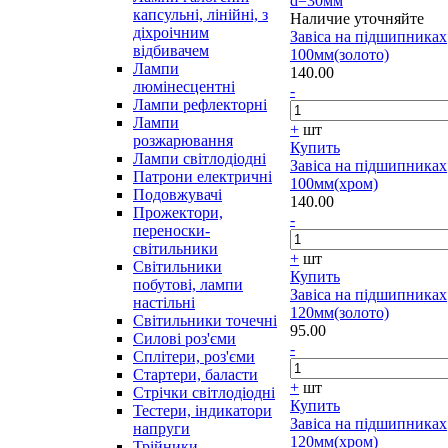
d=30мм
капсульні, лінійні, з
Наличие уточняйте
діхроічним
Завіса на підшипниках
відбивачем
100мм(золото)
Лампи
140.00
люмінесцентні
-
Лампи рефлекторні
Лампи
+
шт
розжарювання
Купить
Лампи світлодіодні
Завіса на підшипниках
Патрони електричні
100мм(хром)
Подовжувачі
140.00
Прожектори,
-
переноски-
світильники
+
шт
Світильники
Купить
побутові, лампи
Завіса на підшипниках
настільні
120мм(золото)
Світильники точечні
95.00
Силові роз'єми
-
Сплітери, роз'єми
Стартери, баласти
+
шт
Стрічки світлодіодні
Купить
Тестери, індикатори
Завіса на підшипниках
напруги
120мм(хром)
Трійники,