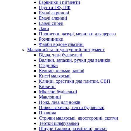
Барвники і пігменти
Грунти ГФ, ПФ
Емалі акрилові
Емалі алкидні
Емалі-спрей
Лаки
Пропитки, лазурі, морилки для дерева
Розчинники
Фарби водоемульсійні
Малярний та штукатурний інструмент
Відра, тази будівельні
Валики, запаски, ручки для валиків
Гладилки
Кельми, кельми, ковші
Кисті малярські
Клинці, хрестики для плитки, СВП
Кюветкі
Міксери будівельні
Макловиці
Ножі, леза для ножів
Плівка захисна, тенти будівельні
Правила
Стрічки малярські, двосторонні, скотчи
Тертки шліфувальні
Шнури і жилки розміточні, виски