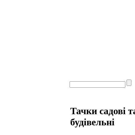
Тачки садові т
будівельні