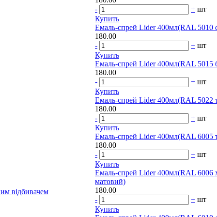
-
+
шт
Купить
Емаль-спрей Lider 400мл(RAL 5010 с
180.00
-
+
шт
Купить
Емаль-спрей Lider 400мл(RAL 5015 
180.00
-
+
шт
Купить
Емаль-спрей Lider 400мл(RAL 5022 
180.00
-
+
шт
Купить
Емаль-спрей Lider 400мл(RAL 6005 
180.00
-
+
шт
Купить
Емаль-спрей Lider 400мл(RAL 6006 
матовий)
180.00
чним відбивачем
-
+
шт
Купить