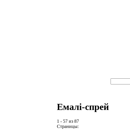
Емалі-спрей
1 - 57 из 87
Страницы: