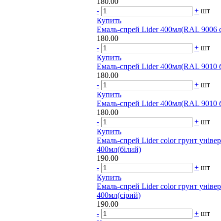
180.00
-
+
шт
Купить
Емаль-спрей Lider 400мл(RAL 9006 
180.00
-
+
шт
Купить
Емаль-спрей Lider 400мл(RAL 9010 
180.00
-
+
шт
Купить
Емаль-спрей Lider 400мл(RAL 9010 
180.00
-
+
шт
Купить
Емаль-спрей Lider color грунт уніве
400мл(білий)
190.00
-
+
шт
Купить
Емаль-спрей Lider color грунт уніве
400мл(сірий)
190.00
-
+
шт