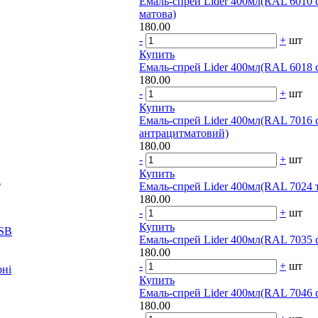
Емаль-спрей Lider 400мл(RAL 6010 с
матова)
180.00
-
+
шт
Купить
Емаль-спрей Lider 400мл(RAL 6018 
180.00
-
+
шт
Купить
Емаль-спрей Lider 400мл(RAL 7016 
антрацитматовий)
180.00
-
+
шт
Купить
і
Емаль-спрей Lider 400мл(RAL 7024 
180.00
-
+
шт
Купить
OSB
Емаль-спрей Lider 400мл(RAL 7035 с
180.00
-
+
шт
рні
Купить
Емаль-спрей Lider 400мл(RAL 7046 
180.00