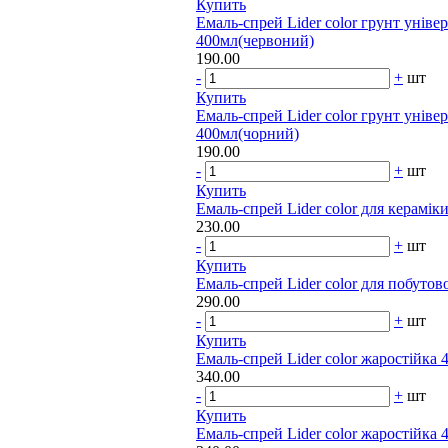
Купить
Емаль-спрей Lider color грунт уніве
400мл(червоний)
190.00
-
+
шт
Купить
Емаль-спрей Lider color грунт уніве
400мл(чорний)
190.00
-
+
шт
Купить
Емаль-спрей Lider color для керамік
230.00
-
+
шт
Купить
Емаль-спрей Lider color для побутов
290.00
-
+
шт
Купить
Емаль-спрей Lider color жаростійка 
340.00
-
+
шт
Купить
Емаль-спрей Lider color жаростійка 