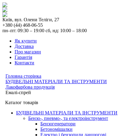
Київ, вул. Олени Теліги, 27
+380 (44) 468-06-55
пн–пт: 09:30 – 19:00 сб, нд: 10:00 – 18:00
Як купити
Доставка
Про магазин
Гарантія
Контакти
Головна сторінка
БУДІВЕЛЬНІ МАТЕРІАЛИ ТА ІНСТРУМЕНТИ
Лакофарбова продукція
Емалі-спрей
Каталог товарів
БУДІВЕЛЬНІ МАТЕРІАЛИ ТА ІНСТРУМЕНТИ
Бензо-, пневмо-, та електроінструмент
Бензогенератори
Бетономішалки
Електро і бензопили ланцюгові