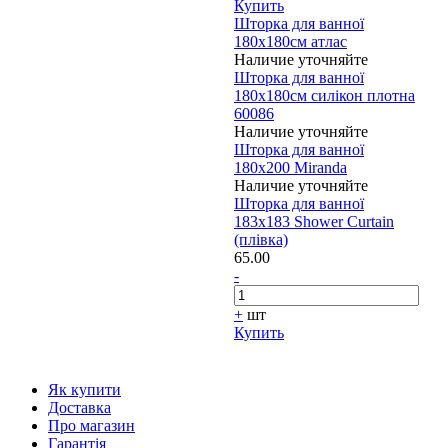
Купить
Шторка для ванної
180х180см атлас
Наличие уточняйте
Шторка для ванної
180х180см силікон плотна
60086
Наличие уточняйте
Шторка для ванної
180х200 Miranda
Наличие уточняйте
Шторка для ванної
183х183 Shower Curtain
(плівка)
65.00
-
+
шт
Купить
Як купити
Доставка
Про магазин
Гарантія