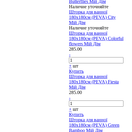
Butterflies Мій Дім
Наличие уточняйте
Шторка для ванної
180х180см (PEVA) City
Мій Дім
Наличие уточняйте
Шторка для ванної
180х180см (PEVA) Colorful
flowers Мій Дім
285.00
-
+
шт
Купить
Шторка для ванної
180х180см (PEVA) Fiesta
Мій Дім
285.00
-
+
шт
Купить
Шторка для ванної
180х180см (PEVA) Green
Bamboo Мій Дім