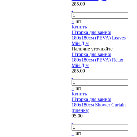
285.00
-
+
шт
Купить
Шторка для ванної
180х180см (PEVA) Leaves
Мій Дім
Наличие уточняйте
Шторка для ванної
180х180см (PEVA) Relax
Мій Дім
285.00
-
+
шт
Купить
Шторка для ванної
180х180см Shower Curtain
(пленка)
95.00
-
+
шт