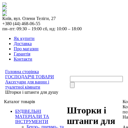
Київ, вул. Олени Теліги, 27
+380 (44) 468-06-55
пн–пт: 09:30 – 19:00 сб, нд: 10:00 – 18:00
Як купити
Доставка
Про магазин
Гарантія
Контакти
Головна сторінка
ГОСПОДАРЧІ ТОВАРИ
Аксесуари для ванни і
туалетної кімнати
Шторки і штанги для душу
Каталог товарів
Ко
Ко
Шторки і
БУДІВЕЛЬНІ
по
МАТЕРІАЛИ ТА
На
штанги для
ІНСТРУМЕНТИ
Бензо-, пневмо-, та
Ав