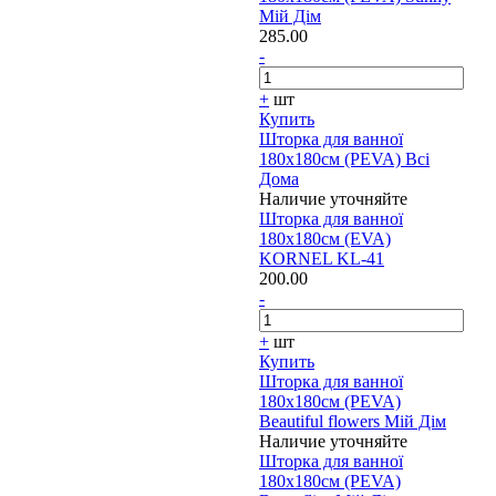
Мій Дім
285.00
-
+
шт
Купить
Шторка для ванної
180х180см (PEVA) Всі
Дома
Наличие уточняйте
Шторка для ванної
180х180см (EVA)
KORNEL KL-41
200.00
-
+
шт
Купить
Шторка для ванної
180х180см (PEVA)
Beautiful flowers Мій Дім
Наличие уточняйте
Шторка для ванної
180х180см (PEVA)