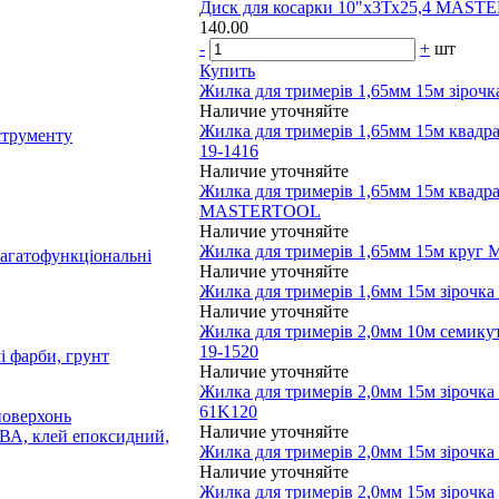
Диск для косарки 10"х3Тх25,4 MAS
140.00
-
+
шт
Купить
Жилка для тримерів 1,65мм 15м зір
Наличие уточняйте
Жилка для тримерів 1,65мм 15м ква
струменту
19-1416
Наличие уточняйте
Жилка для тримерів 1,65мм 15м квадр
MASTERTOOL
Наличие уточняйте
Жилка для тримерів 1,65мм 15м кр
багатофункціональні
Наличие уточняйте
Жилка для тримерів 1,6мм 15м зірочка
Наличие уточняйте
Жилка для тримерів 2,0мм 10м сем
19-1520
і фарби, грунт
Наличие уточняйте
Жилка для тримерів 2,0мм 15м зіро
61K120
поверхонь
Наличие уточняйте
ПВА, клей епоксидний,
Жилка для тримерів 2,0мм 15м зіро
Наличие уточняйте
Жилка для тримерів 2,0мм 15м зірочка 