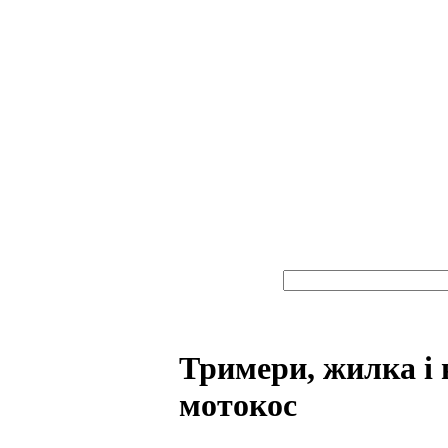
Тримери, жилка і 
мотокос