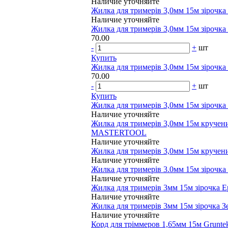
Наличие уточняйте
Жилка для тримерів 3,0мм 15м зірочка
Наличие уточняйте
Жилка для тримерів 3,0мм 15м зірочка 
70.00
-
+
шт
Купить
Жилка для тримерів 3,0мм 15м зірочк
70.00
-
+
шт
Купить
Жилка для тримерів 3,0мм 15м зірочка 
Наличие уточняйте
Жилка для тримерів 3,0мм 15м кручен
MASTERTOOL
Наличие уточняйте
Жилка для тримерів 3,0мм 15м кручени
Наличие уточняйте
Жилка для тримерів 3.0мм 15м зіро
Наличие уточняйте
Жилка для тримерів 3мм 15м зірочка E
Наличие уточняйте
Жилка для тримерів 3мм 15м зірочка З
Наличие уточняйте
Корд для тріммеров 1,65мм 15м Grunte