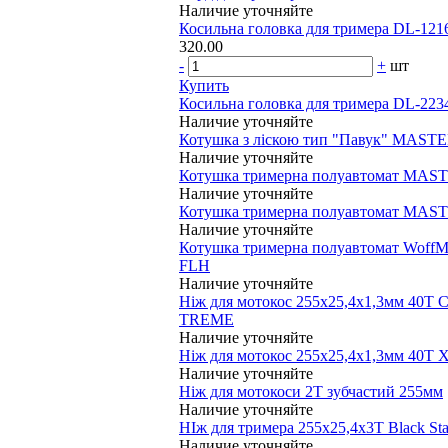
Наличие уточняйте
Косильна головка для тримера DL-121
320.00
-
+
шт
Купить
Косильна головка для тримера DL-223
Наличие уточняйте
Котушка з ліскою тип "Павук" MAS
Наличие уточняйте
Котушка тримерна полуавтомат MAS
Наличие уточняйте
Котушка тримерна полуавтомат MAS
Наличие уточняйте
Котушка тримерна полуавтомат WoffM
FLH
Наличие уточняйте
Ніж для мотокос 255х25,4х1,3мм 40Т C
TREME
Наличие уточняйте
Ніж для мотокос 255х25,4х1,3мм 40Т
Наличие уточняйте
Ніж для мотокоси 2Т зубчастий 255мм
Наличие уточняйте
НІж для тримера 255х25,4х3Т Black Sta
Наличие уточняйте