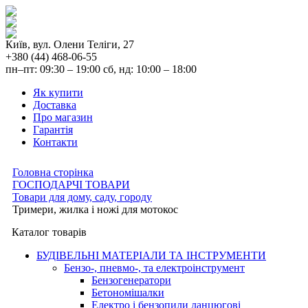
Київ, вул. Олени Теліги, 27
+380 (44) 468-06-55
пн–пт: 09:30 – 19:00 сб, нд: 10:00 – 18:00
Як купити
Доставка
Про магазин
Гарантія
Контакти
Головна сторінка
ГОСПОДАРЧІ ТОВАРИ
Товари для дому, саду, городу
Тримери, жилка і ножі для мотокос
Каталог товарів
БУДІВЕЛЬНІ МАТЕРІАЛИ ТА ІНСТРУМЕНТИ
Бензо-, пневмо-, та електроінструмент
Бензогенератори
Бетономішалки
Електро і бензопили ланцюгові