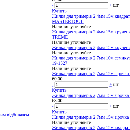
-
+
шт
Купить
Жилка для тримерів 2,4мм 15м квадра
MASTERTOOL
Наличие уточняйте
Жилка для тримерів 2,4мм 15м кручен
TREME
Наличие уточняйте
Жилка для тримерів 2,4мм 15м кручени
Наличие уточняйте
Жилка для тримерів 2,7мм 10м сем
19-1527
Наличие уточняйте
Жилка для тримерів 2,7мм 15м зірочк
60.00
-
+
шт
Купить
Жилка для тримерів 2,7мм 15м зіроч
68.00
-
+
шт
Купить
чним відбивачем
Жилка для тримерів 2,7мм 15м зірочка 
Наличие уточняйте
Жилка для тримерів 2,7мм 15м квадрат