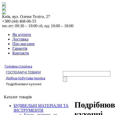
Київ, вул. Олени Теліги, 27
+380 (44) 468-06-55
пн–пт: 09:30 – 19:00 сб, нд: 10:00 – 18:00
Як купити
Доставка
Про магазин
Гарантія
Контакти
Головна сторінка
ГОСПОДАРЧІ ТОВАРИ
Дрібна побутова техніка
Подрібнювачі кухонні
Каталог товарів
Подрібнюв
БУДІВЕЛЬНІ МАТЕРІАЛИ ТА
ІНСТРУМЕНТИ
кухонні
Бензо-, пневмо-, та