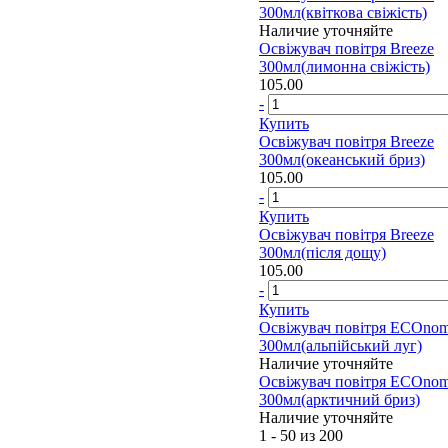
300мл(квіткова свіжість)
Наличие уточняйте
Освіжувач повітря Breeze
300мл(лимонна свіжість)
105.00
-
Купить
Освіжувач повітря Breeze
300мл(океанський бриз)
105.00
-
Купить
Освіжувач повітря Breeze
300мл(після дощу)
105.00
-
Купить
Освіжувач повітря ECOno
300мл(альпійський луг)
Наличие уточняйте
Освіжувач повітря ECOno
300мл(арктичний бриз)
Наличие уточняйте
1 - 50 из 200