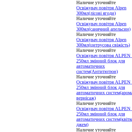
Наличие уточняйте
Освіжувач повітря Alpen
300мл(лісові ягоди)
Наличие уточняйте
Освіжувач повітря Alpen
300мл(санячний апельсин)
Наличие уточняйте
Освіжувач повітря Alpen
300мл(цитрусова свіжість)
Наличие уточняйте
Освіжувач повітря ALPEN f
250мл змінний блок для
автоматичних
систем(Антитютюн)
Наличие уточняйте
Освіжувач повітря ALPEN f
250мл змінний блок для
автоматичних систем(аром
вернісаж)
Наличие уточняйте
Освіжувач повітря ALPEN f
250мл змінний блок для
автоматичних систем(квіт
джем)
Наличие уточняйте