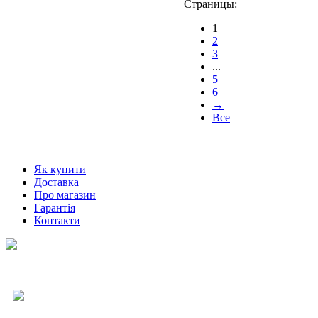
Страницы:
1
2
3
...
5
6
→
Все
Як купити
Доставка
Про магазин
Гарантія
Контакти