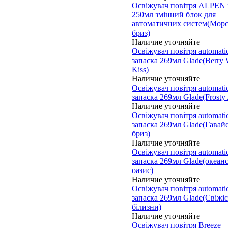
Освіжувач повітря ALPEN f
250мл змінний блок для
автоматичних систем(Мор
бриз)
Наличие уточняйте
Освіжувач повітря automati
запаска 269мл Glade(Berry 
Kiss)
Наличие уточняйте
Освіжувач повітря automati
запаска 269мл Glade(Frosty 
Наличие уточняйте
Освіжувач повітря automati
запаска 269мл Glade(Гавай
бриз)
Наличие уточняйте
Освіжувач повітря automati
запаска 269мл Glade(океан
оазис)
Наличие уточняйте
Освіжувач повітря automati
запаска 269мл Glade(Свіжіс
білизни)
Наличие уточняйте
Освіжувач повітря Breeze