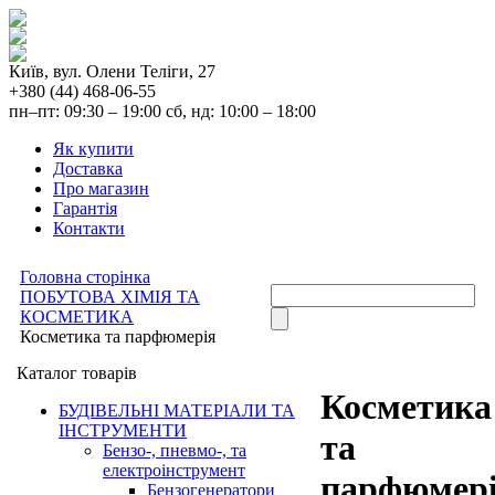
Київ, вул. Олени Теліги, 27
+380 (44) 468-06-55
пн–пт: 09:30 – 19:00 сб, нд: 10:00 – 18:00
Як купити
Доставка
Про магазин
Гарантія
Контакти
Головна сторінка
ПОБУТОВА ХІМІЯ ТА
КОСМЕТИКА
Косметика та парфюмерія
Каталог товарів
Косметика
БУДІВЕЛЬНІ МАТЕРІАЛИ ТА
ІНСТРУМЕНТИ
та
Бензо-, пневмо-, та
електроінструмент
парфюмер
Бензогенератори