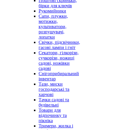
Поштові скриньки,
бірки для ключів
Рукомийники
Сапи, плужки,
мотижки,
культиватори,
розпушувачі,
лопатки
Свічки, підсвічники,
гасові лампи і гніт
Секатори, гілкорізи,
сучкорізи, ножиці
садові, ножівки
садові
Снігоприбиральний
інвентар
Тази, миски
господарські та
харчові
Тачки садові та
будівельні
Товари для
відпочинку та
пікніка
Тримери, жилка і