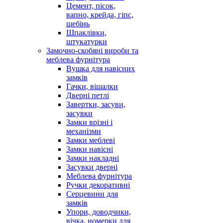
Цемент, пісок,
вапно, крейда, гіпс,
щебінь
Шпаклівки,
штукатурки
Замочно-скобяні вироби та
меблева фурнітура
Вушка для навісних
замків
Гачки, вішалки
Дверні петлі
Завертки, засуви,
засувки
Замки врізні і
механізми
Замки меблеві
Замки навісні
Замки накладні
Засувки дверні
Меблева фурнітура
Ручки декоративні
Серцевини для
замків
Упори, доводчики,
вічка, номерки для