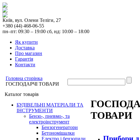
Київ, вул. Олени Теліги, 27
+380 (44) 468-06-55
пн–пт: 09:30 – 19:00 сб, нд: 10:00 – 18:00
Як купити
Доставка
Про магазин
Гарантія
Контакти
Головна сторінка
ГОСПОДАРЧІ ТОВАРИ
Каталог товарів
ГОСПОДА
БУДІВЕЛЬНІ МАТЕРІАЛИ ТА
ІНСТРУМЕНТИ
ТОВАРИ
Бензо-, пневмо-, та
електроінструмент
Бензогенератори
Бетономішалки
Прибори д
Електро і бензопили