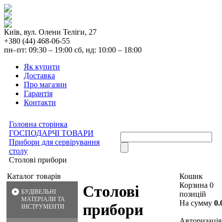
Київ, вул. Олени Теліги, 27
+380 (44) 468-06-55
пн–пт: 09:30 – 19:00 сб, нд: 10:00 – 18:00
Як купити
Доставка
Про магазин
Гарантія
Контакти
Головна сторінка
ГОСПОДАРЧІ ТОВАРИ
Прибори для сервірування
столу
Столові прибори
Каталог товарів
Кошик
Корзина 0
Столові
БУДІВЕЛЬНІ
позицій
МАТЕРІАЛИ ТА
На сумму
0.
прибори
ІНСТРУМЕНТИ
Авторизація