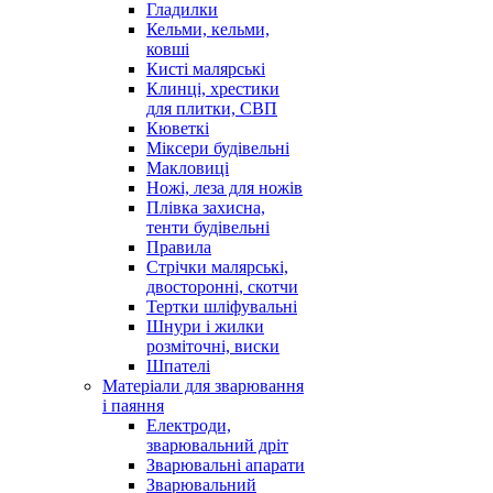
Гладилки
Кельми, кельми,
ковші
Кисті малярські
Клинці, хрестики
для плитки, СВП
Кюветкі
Міксери будівельні
Макловиці
Ножі, леза для ножів
Плівка захисна,
тенти будівельні
Правила
Стрічки малярські,
двосторонні, скотчи
Тертки шліфувальні
Шнури і жилки
розміточні, виски
Шпателі
Матеріали для зварювання
і паяння
Електроди,
зварювальний дріт
Зварювальні апарати
Зварювальний