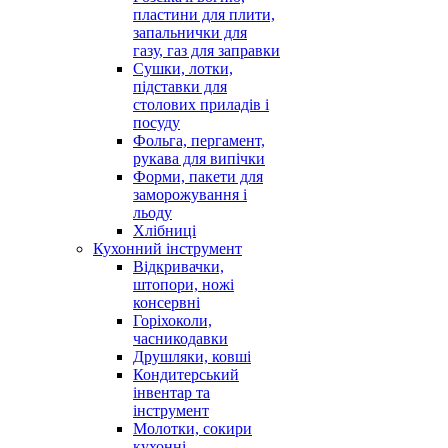
пластини для плити,
запальнички для
газу, газ для заправки
Сушки, лотки,
підставки для
столових приладів і
посуду
Фольга, пергамент,
рукава для випічки
Форми, пакети для
заморожування і
льоду
Хлібниці
Кухонний інструмент
Відкривачки,
штопори, ножі
консервні
Горіхоколи,
часникодавки
Друшляки, ковші
Кондитерський
інвентар та
інструмент
Молотки, сокири
кухонні,