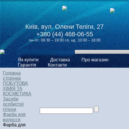
Київ, вул. Олени Теліги, 27
+380 (44) 468-06-55
пн–пт: 09:30 – 19:00 сб, нд: 10:00 – 18:00
Як купити
Доставка
Про магазин
Гарантія
Контакти
Головна
сторінка
ПОБУТОВА
ХІМІЯ ТА
КОСМЕТИКА
Засоби
особистої
гігієни
Фарби для
волосся
Фарба для