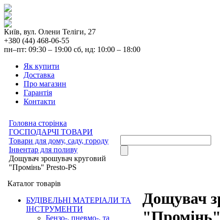
Київ, вул. Олени Теліги, 27
+380 (44) 468-06-55
пн–пт: 09:30 – 19:00 сб, нд: 10:00 – 18:00
Як купити
Доставка
Про магазин
Гарантія
Контакти
Головна сторінка
ГОСПОДАРЧІ ТОВАРИ
Товари для дому, саду, городу
Інвентар для поливу
Дощувач зрошувач круговий
"Промінь" Presto-PS
Каталог товарів
Дощувач з
БУДІВЕЛЬНІ МАТЕРІАЛИ ТА
ІНСТРУМЕНТИ
"Промінь"
Бензо-, пневмо-, та