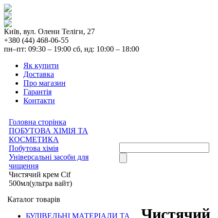
Київ, вул. Олени Теліги, 27
+380 (44) 468-06-55
пн–пт: 09:30 – 19:00 сб, нд: 10:00 – 18:00
Як купити
Доставка
Про магазин
Гарантія
Контакти
Головна сторінка
ПОБУТОВА ХІМІЯ ТА
КОСМЕТИКА
Побутова хімія
Універсальні засоби для
чищення
Чистячий крем Cif
500мл(ультра вайт)
Каталог товарів
Чистячий
БУДІВЕЛЬНІ МАТЕРІАЛИ ТА